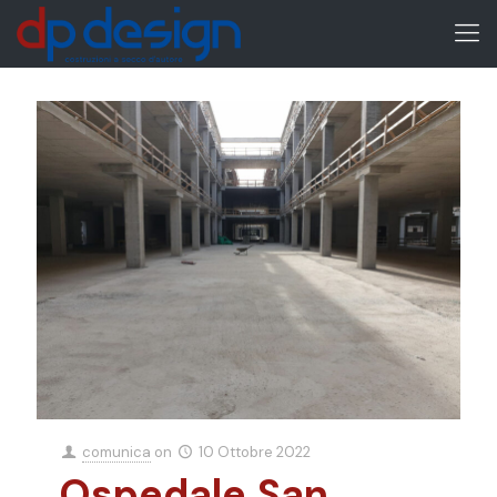
comunica
on
10 Ottobre 2022
Ospedale San