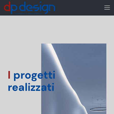
I
progetti
realizzati